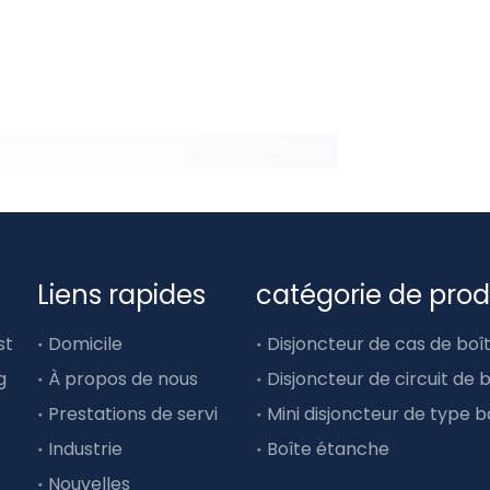
Liens rapides
catégorie de prod
st
Domicile
g
À propos de nous
Prestations de service
Mini disjoncteur de type b
Industrie
Boîte étanche
Nouvelles