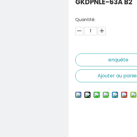
GKDPNLE-63A B2
Quantité:
enquête
Ajouter au panie