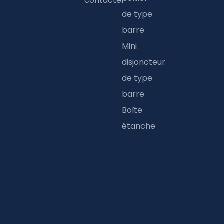
contacter
de type
barre
Mini
disjoncteur
de type
barre
Boîte
étanche